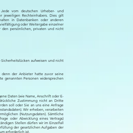
t. Jede vom deutschen Urheber- und
 jeweiligen Rechteinhabers. Dies gilt
Inhalten in Datenbanken oder anderen
vielfältigung oder Weitergabe einzelner
r den persönlichen, privaten und nicht
) Sicherheitslücken aufweisen und nicht
 denn der Anbieter hatte zuvor seine
bsite genannten Personen widersprechen
ne Daten (wie Name, Anschrift oder E-
sdrückliche Zustimmung nicht an Dritte
erden soll oder Sie an uns eine Anfrage
estandsdaten). Wir erheben, verarbeiten
rmöglichen (Nutzungsdaten). Sämtliche
rage oder Abwicklung eines Vertrags)
ändigen Stellen dürfen wir im Einzelfall
Erfüllung der gesetzlichen Aufgaben der
 erforderlich ist.