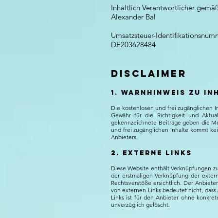
Inhaltlich Verantwortlicher gemä
Alexander Bal
Umsatzsteuer-Identifikationsnum
DE203628484
Disclaimer
1. Warnhinweis zu In
Die kostenlosen und frei zugänglichen I
Gewähr für die Richtigkeit und Aktual
gekennzeichnete Beiträge geben die Mei
und frei zugänglichen Inhalte kommt kei
Anbieters.
2. Externe Links
Diese Website enthält Verknüpfungen zu 
der erstmaligen Verknüpfung der exter
Rechtsverstöße ersichtlich. Der Anbieter
von externen Links bedeutet nicht, dass 
Links ist für den Anbieter ohne konkre
unverzüglich gelöscht.