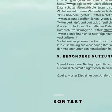
https://www.google.com/intl/de/policies/
Datenschutzerklärung für die Nutzung 
Wir haben auf unserer Webseite auch den 
94103, USA bereitgestellt. Twitter biet
Twitteraccount veröffentlichen. Wenn S
Twitter verknüpft und dort ggf. öffentli
Von dem Inhalt der übermittelten Date
Datenschutzerklärung von Twitter:
http:/
Twitter bietet Ihnen unter nachfolgendem
Auskunftsrecht
Sie haben das jederzeitige Recht, sich 
Ihre Zustimmung zur Verwendung Ihrer a
den Anbieter unter den Kontaktdaten im
5. Besondere Nutzu
Soweit besondere Bedingungen für ein
ausdrücklich darauf hingewiesen. In die
Quelle: Muster-Disclaimer vom
Juraforu
Kontakt