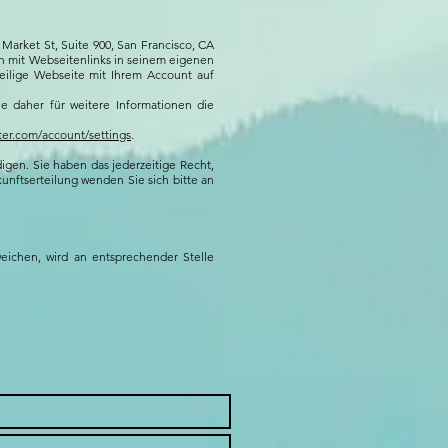
 Market St, Suite 900, San Francisco, CA
ch mit Webseitenlinks in seinem eigenen
weilige Webseite mit Ihrem Account auf
e daher für weitere Informationen die
tter.com/account/settings
.
igen. Sie haben das jederzeitige Recht,
nftserteilung wenden Sie sich bitte an
ichen, wird an entsprechender Stelle