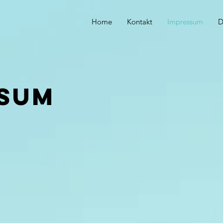
Home
Kontakt
Impressum
D
ssum