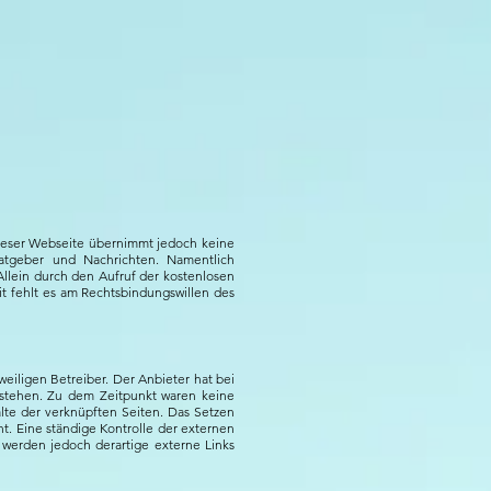
 dieser Webseite übernimmt jedoch keine
 Ratgeber und Nachrichten. Namentlich
llein durch den Aufruf der kostenlosen
it fehlt es am Rechtsbindungswillen des
eiligen Betreiber. Der Anbieter hat bei
estehen. Zu dem Zeitpunkt waren keine
halte der verknüpften Seiten. Das Setzen
ht. Eine ständige Kontrolle der externen
 werden jedoch derartige externe Links