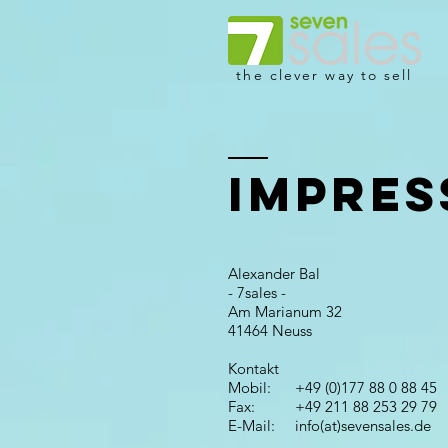
the clever way to sell
Impre
Alexander Bal
- 7sales -
Am Marianum 32
41464 Neuss
Kontakt
Mobil: +49 (0)177 88 0 88 45
Fax: +49 211 88 253 29 79
E-Mail: info(at)sevensales.de